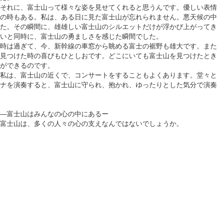
それに、富士山って様々な姿を見せてくれると思うんです。優しい表情
の時もある。私は、ある日に見た富士山が忘れられません。悪天候の中
た。その瞬間に、雄雄しい富士山のシルエットだけが浮かび上がってき
いと同時に、富士山の勇ましさを感じた瞬間でした。
時は過ぎて、今、新幹線の車窓から眺める富士の裾野も雄大です。また
見つけた時の喜びもひとしおです。どこにいても富士山を見つけたとき
ができるのです。
私は、富士山の近くで、コンサートをすることもよくあります。堂々と
ナを演奏すると、富士山に守られ、抱かれ、ゆったりとした気分で演奏
―富士山はみんなの心の中にあるー
富士山は、多くの人々の心の支えなんではないでしょうか。