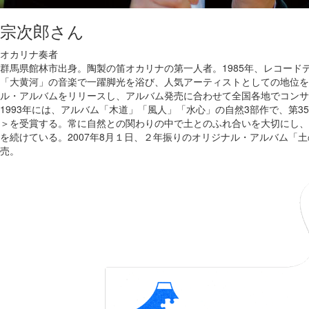
宗次郎
さん
オカリナ奏者
群馬県館林市出身。陶製の笛オカリナの第一人者。1985年、レコードデビ
「大黄河」の音楽で一躍脚光を浴び、人気アーティストとしての地位を
ル・アルバムをリリースし、アルバム発売に合わせて全国各地でコンサ
1993年には、アルバム「木道」「風人」「水心」の自然3部作で、第3
＞を受賞する。常に自然との関わりの中で土とのふれ合いを大切にし、
を続けている。2007年8月１日、２年振りのオリジナル・アルバム「
売。