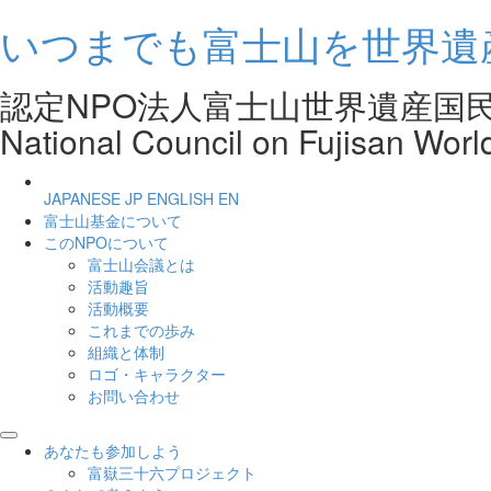
いつまでも富士山を世界遺
認定NPO法人富士山世界遺産
National Council on Fujisan Worl
JAPANESE
JP
ENGLISH
EN
富士山基金について
このNPOについて
富士山会議とは
活動趣旨
活動概要
これまでの歩み
組織と体制
ロゴ・キャラクター
お問い合わせ
あなたも参加しよう
富嶽三十六プロジェクト