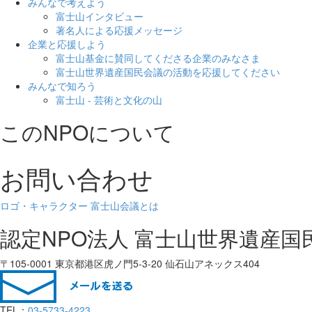
みんなで考えよう
富士山インタビュー
著名人による応援メッセージ
企業と応援しよう
富士山基金に賛同してくださる企業のみなさま
富士山世界遺産国民会議の活動を応援してください
みんなで知ろう
富士山 - 芸術と文化の山
このNPOについて
お問い合わせ
ロゴ・キャラクター
富士山会議とは
認定NPO法人 富士山世界遺産国
〒105-0001 東京都港区虎ノ門5-3-20 仙石山アネックス404
TEL：
03-5733-4223