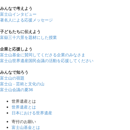
みんなで
考えよう
富士山インタビュー
著名人による応援メッセージ
子どもたちに
伝えよう
富嶽三十六景を題材にした授業
企業と
応援しよう
富士山基金に賛同してくださる企業のみなさま
富士山世界遺産国民会議の活動を応援してください
みんなで
知ろう
富士山の宿題
富士山 - 芸術と文化の山
富士山会議の夏36
世界遺産とは
世界遺産とは
日本における世界遺産
寄付のお願い
富士山基金とは