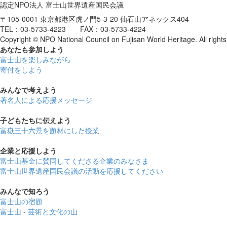
認定NPO法人 富士山世界遺産国民会議
〒105-0001 東京都港区虎ノ門5-3-20 仙石山アネックス404
TEL：03-5733-4223 FAX：03-5733-4224
Copyright © NPO National Council on Fujisan World Heritage. All rights
あなたも参加しよう
富士山を楽しみながら
寄付をしよう
みんなで考えよう
著名人による応援メッセージ
子どもたちに伝えよう
富嶽三十六景を題材にした授業
企業と応援しよう
富士山基金に賛同してくださる企業のみなさま
富士山世界遺産国民会議の活動を応援してください
みんなで知ろう
富士山の宿題
富士山 - 芸術と文化の山