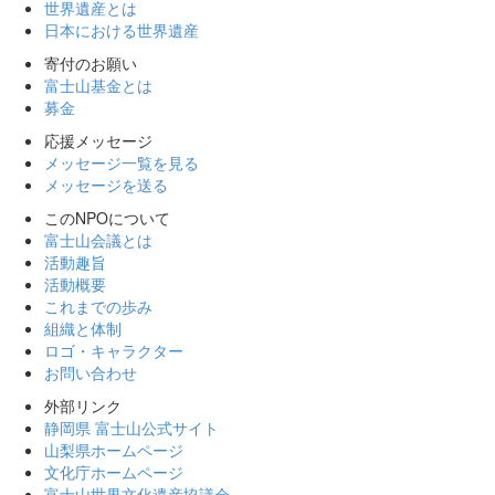
世界遺産とは
日本における世界遺産
寄付のお願い
富士山基金とは
募金
応援メッセージ
メッセージ一覧を見る
メッセージを送る
このNPOについて
富士山会議とは
活動趣旨
活動概要
これまでの歩み
組織と体制
ロゴ・キャラクター
お問い合わせ
外部リンク
静岡県 富士山公式サイト
山梨県ホームページ
文化庁ホームページ
富士山世界文化遺産協議会