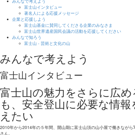
みんなで考えよう
富士山インタビュー
著名人による応援メッセージ
企業と応援しよう
富士山基金に賛同してくださる企業のみなさま
富士山世界遺産国民会議の活動を応援してください
みんなで知ろう
富士山 - 芸術と文化の山
みんなで考えよう
富士山インタビュー
富士山の魅力を
さらに広め
も、
安全登山に必要な情報
えたい
2010年から2014年の５年間、開山期に富士山頂の山小屋で働きなが
さん。