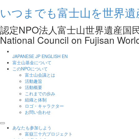
いつまでも富士山を世界遺
認定NPO法人富士山世界遺産
National Council on Fujisan Worl
JAPANESE
JP
ENGLISH
EN
富士山基金について
このNPOについて
富士山会議とは
活動趣旨
活動概要
これまでの歩み
組織と体制
ロゴ・キャラクター
お問い合わせ
あなたも参加しよう
富嶽三十六プロジェクト