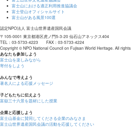
富士山における適正利用推進協議会
富士登山オフィシャルサイト
富士山がある風景100選
認定NPO法人 富士山世界遺産国民会議
〒105-0001 東京都港区虎ノ門5-3-20 仙石山アネックス404
TEL：03-5733-4223 FAX：03-5733-4224
Copyright © NPO National Council on Fujisan World Heritage. All rights
あなたも参加しよう
富士山を楽しみながら
寄付をしよう
みんなで考えよう
著名人による応援メッセージ
子どもたちに伝えよう
富嶽三十六景を題材にした授業
企業と応援しよう
富士山基金に賛同してくださる企業のみなさま
富士山世界遺産国民会議の活動を応援してください