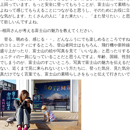
上回っています。もっと安全に登ってもらうことが、富士山って素晴ら
よねって感じてもらえることにつながると思うし、そのためにお役に立
な気がします。たくさんの人に「また来たい」、「また登りたい」と思
て欲しいんですよね。
−植田さんが考える富士山の魅力を教えてください。
登る、眺める、感じる・・。どんなふうにでも楽しめるところですね
のコミュニティにするところ。登山者同士はもちろん、飛行機や新幹線
盛り上がったり、富士山の絵や写真を見て「いいなあ」と思ったりする
ュニティの一員になっていることだと思うんですよ。年齢、国籍、性別
でしまうのが、富士山のすごいところ。写真で富士山の魅力を伝えるだ
ない、近くまで見に来られないという方たちに、登った気分、見た気分
真だけでなく言葉でも、富士山の素晴らしさをもっと伝えて行きたいで